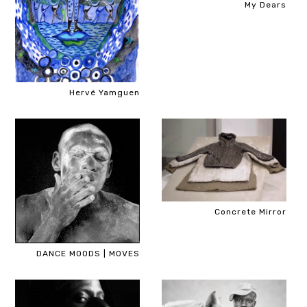
My Dears
Hervé Yamguen
Concrete Mirror
DANCE MOODS | MOVES