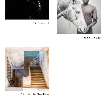
3K Project
Waa Dakar
Débris de Justice