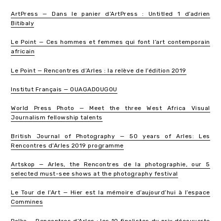
ArtPress — Dans le panier d’ArtPress : Untitled 1 d’adrien
Bitibaly
Le Point — Ces hommes et femmes qui font l’art contemporain
africain
Le Point — Rencontres d’Arles : la relève de l’édition 2019
Institut Français — OUAGADOUGOU
World Press Photo — Meet the three West Africa Visual
Journalism fellowship talents
British Journal of Photography — 50 years of Arles: Les
Rencontres d’Arles 2019 programme
Artskop — Arles, the Rencontres de la photographie, our 5
selected must-see shows at the photography festival
Le Tour de l’Art — Hier est la mémoire d’aujourd’hui à l’espace
Commines
Polka — Rencontres d’Arles : les 10 finalistes du prix découverte