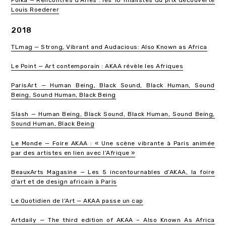
Louis Roederer
2018
TLmag — Strong, Vibrant and Audacious: Also Known as Africa
Le Point — Art contemporain : AKAA révèle les Afriques
ParisArt — Human Being, Black Sound, Black Human, Sound
Being, Sound Human, Black Being
Slash — Human Being, Black Sound, Black Human, Sound Being,
Sound Human, Black Being
Le Monde — Foire AKAA : « Une scène vibrante à Paris animée
par des artistes en lien avec l’Afrique »
BeauxArts Magasine — Les 5 incontournables d’AKAA, la foire
d’art et de design africain à Paris
Le Quotidien de l’Art — AKAA passe un cap
Artdaily — The third edition of AKAA – Also Known As Africa